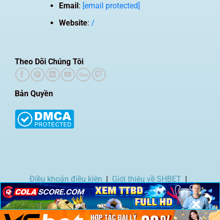
Email
:
[email protected]
Website
:
/
Theo Dõi Chúng Tôi
Bản Quyền
Điều khoản điều kiện
|
Giới thiệu về SHBET
|
Chơi có trách nhiệm
|
Miễn trách nhiệm
|
×
×
×
Chính sách bảo mật
|
Câu hỏi thường gặp
|
Liên hệ
|
Sitemap