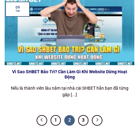
09
Th8
Vì Sao SHBET Bảo Trì? Cần Làm Gì Khi Website Dừng Hoạt
Động
Nếu là thành viên lâu năm tại nhà cái SHBET hẳn bạn đã từng
gặp [...]
1
2
3