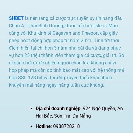
SHBET
là nền tảng cá cược trực tuyến uy tín hàng đầu
Châu Á - Thái Bình Dương, được tổ chức Isle of Man
cùng với Khu kinh tế Cagayan and Freeport cấp giấy
phép hoạt động hợp pháp từ năm 2021. Tính tới thời
điểm hiện tại chỉ hơn 3 năm nhà cái đã và đang phục
vụ hơn 25 triệu thành viên tham gia cá cược, giải trí. Sở
dĩ sân chơi được nhiều người chọn lựa không chỉ vì
hợp pháp mà còn do tính bảo mật cao với hệ thống mã
hóa SSL 128 bit và thường xuyên triển khai nhiều
khuyến mãi hàng ngày, hàng tuần cực khủng.
Địa chỉ doanh nghiệp
: 924 Ngô Quyền, An
Hải Bắc, Sơn Trà, Đà Nẵng
Hotline
: 0988728218