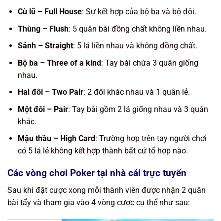
Cù lũ – Full House
: Sự kết hợp của bộ ba và bộ đôi.
Thùng – Flush
: 5 quân bài đồng chất không liền nhau.
Sảnh – Straight
: 5 lá liền nhau và không đồng chất.
Bộ ba – Three of a kind
: Tay bài chứa 3 quân giống
nhau.
Hai đôi – Two Pair
: 2 đôi khác nhau và 1 quân lẻ.
Một đôi – Pair
: Tay bài gồm 2 lá giống nhau và 3 quân
khác.
Mậu thầu – High Card
: Trường hợp trên tay người chơi
có 5 lá lẻ không kết hợp thành bất cứ tổ hợp nào.
Các vòng chơi Poker tại nhà cái trực tuyến
Sau khi đặt cược xong mỗi thành viên được nhận 2 quân
bài tẩy và tham gia vào 4 vòng cược cụ thể như sau: