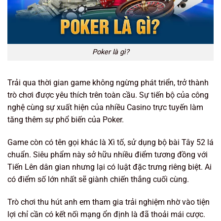
Poker là gì?
Trải qua thời gian game không ngừng phát triển, trở thành
trò chơi được yêu thích trên toàn cầu. Sự tiến bộ của công
nghệ cùng sự xuất hiện của nhiều Casino trực tuyến làm
tăng thêm sự phổ biến của Poker.
Game còn có tên gọi khác là Xì tố, sử dụng bộ bài Tây 52 lá
chuẩn. Siêu phẩm này sở hữu nhiều điểm tương đồng với
Tiến Lên dân gian nhưng lại có luật đặc trưng riêng biệt. Ai
có điểm số lớn nhất sẽ giành chiến thắng cuối cùng.
Trò chơi thu hút anh em tham gia trải nghiệm nhờ vào tiện
lợi chỉ cần có kết nối mạng ổn định là đã thoải mái cược.