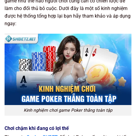
game như thế nào người chơi cũng cần có chiến lược để
làm cho đối thủ bỏ cuộc. Dưới đây là một số kinh nghiệm
được hệ thống tổng hợp lại bạn hãy tham khảo và áp dụng
ngay:
Kinh nghiệm chơi game Poker thắng toàn tập
Chơi chậm khi đang có lợi thế