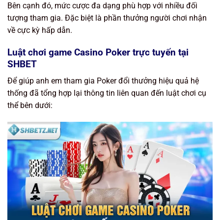
Bên cạnh đó, mức cược đa dạng phù hợp với nhiều đối
tượng tham gia. Đặc biệt là phần thưởng người chơi nhận
về cực kỳ hấp dẫn.
Luật chơi game Casino Poker trực tuyến tại
SHBET
Để giúp anh em tham gia
Poker đổi thưởng
hiệu quả hệ
thống đã tổng hợp lại thông tin liên quan đến luật chơi cụ
thể bên dưới: