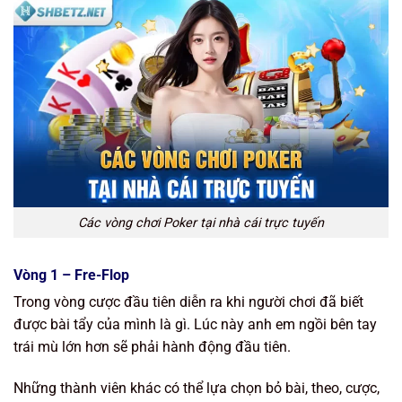
Các vòng chơi Poker tại nhà cái trực tuyến
Vòng 1 – Fre-Flop
Trong vòng cược đầu tiên diễn ra khi người chơi đã biết
được bài tẩy của mình là gì. Lúc này anh em ngồi bên tay
trái mù lớn hơn sẽ phải hành động đầu tiên.
Những thành viên khác có thể lựa chọn bỏ bài, theo, cược,