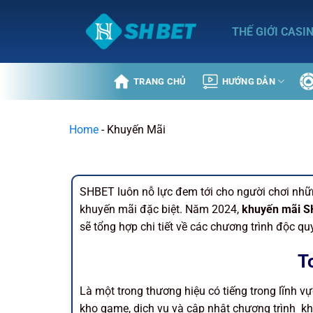
Chuyển
đến
THẾ GIỚI CASI
nội
dung
TRANG CHỦ
HƯỚNG DẪN
Home
-
Khuyến Mãi
SHBET luôn nỗ lực đem tới cho người chơi những
khuyến mãi đặc biệt. Năm 2024,
khuyến mãi 
sẽ tổng hợp chi tiết về các chương trình độc 
T
Là một trong thương hiệu có tiếng trong lĩnh 
kho game, dịch vụ và cập nhật chương trình k