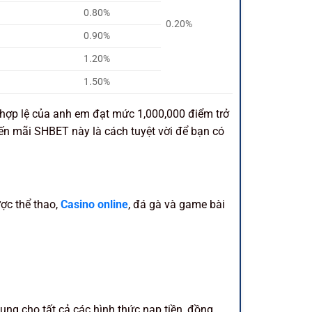
0.80%
0.20%
0.90%
1.20%
1.50%
c hợp lệ của anh em đạt mức 1,000,000 điểm trở
yến mãi SHBET này là cách tuyệt vời để bạn có
ợc thể thao
,
Casino online
, đá gà và game bài
ụng cho tất cả các hình thức nạp tiền, đồng