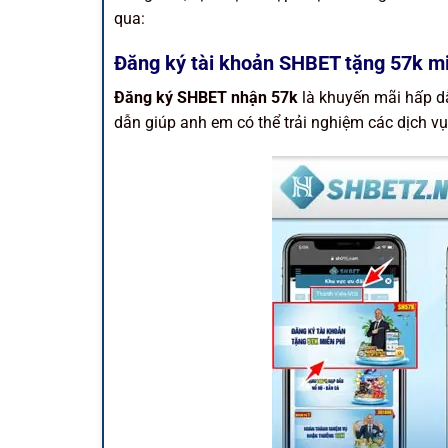
qua:
Đăng ký tài khoản SHBET tặng 57k mi
Đăng ký SHBET nhận 57k
là khuyến mãi hấp d
dẫn giúp anh em có thể trải nghiệm các dịch vụ