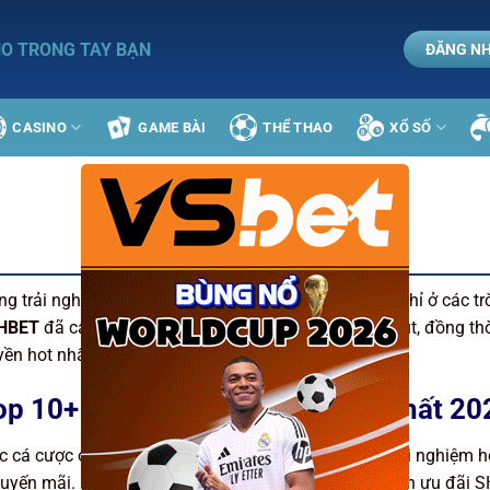
NO TRONG TAY BẠN
ĐĂNG N
CASINO
GAME BÀI
THỂ THAO
XỔ SỐ
×
KHUYẾN MÃI
 trải nghiệm giải trí, cá cược tuyệt vời nhất, không chỉ ở các 
SHBET
đã cập nhật với nhiều ưu đãi hấp dẫn để thu hút, đồng th
quyền hot nhất năm 2024
, cùng theo dõi nhé!
op 10+ khuyến mãi SHBET hot nhất 20
vực cá cược online với mục tiêu đem tới cho anh em trải nghiệ
huyến mãi. Dưới đây là danh sách hơn 10 chương trình
ưu đãi 