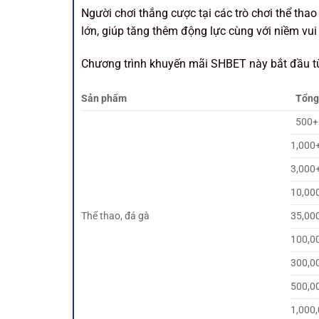
Người chơi thắng cược tại các trò chơi thể tha
lớn, giúp tăng thêm động lực cùng với niềm vui 
Chương trình khuyến mãi SHBET này bắt đầu từ
Sản phẩm
Tổng
500+
1,000
3,000
10,00
Thể thao, đá gà
35,00
100,0
300,0
500,0
1,000