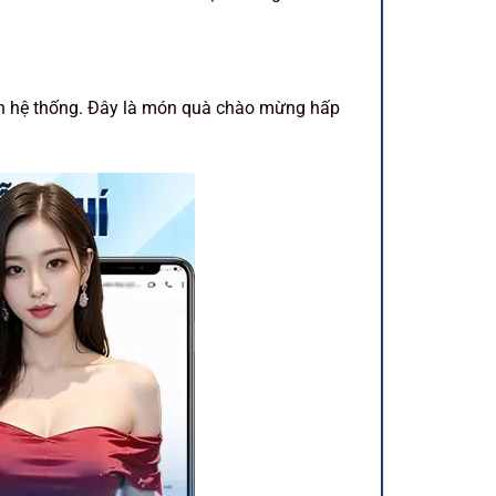
ên hệ thống. Đây là món quà chào mừng hấp