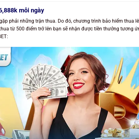
6,888k mỗi ngày
 gặp phải những trận thua. Do đó, chương trình bảo hiểm thua l
n thua từ 500 điểm trở lên bạn sẽ nhận được tiền thưởng tương 
BET: