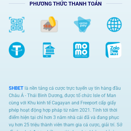
PHƯƠNG THỨC THANH TOÁN
SHBET
là nền tảng cá cược trực tuyến uy tín hàng đầu
Châu Á - Thái Bình Dương, được tổ chức Isle of Man
cùng với Khu kinh tế Cagayan and Freeport cấp giấy
phép hoạt động hợp pháp từ năm 2021. Tính tới thời
điểm hiện tại chỉ hơn 3 năm nhà cái đã và đang phục
vụ hơn 25 triệu thành viên tham gia cá cược, giải trí. Sở