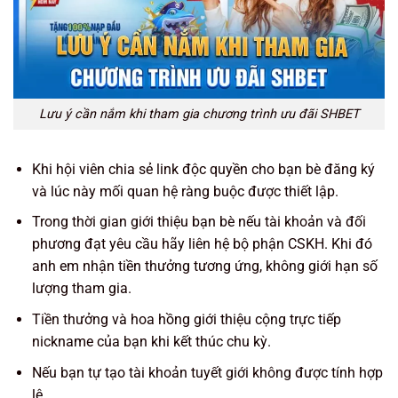
Lưu ý cần nắm khi tham gia chương trình ưu đãi SHBET
Khi hội viên chia sẻ link độc quyền cho bạn bè đăng ký
và lúc này mối quan hệ ràng buộc được thiết lập.
Trong thời gian giới thiệu bạn bè nếu tài khoản và đối
phương đạt yêu cầu hãy liên hệ bộ phận CSKH. Khi đó
anh em nhận tiền thưởng tương ứng, không giới hạn số
lượng tham gia.
Tiền thưởng và hoa hồng giới thiệu cộng trực tiếp
nickname của bạn khi kết thúc chu kỳ.
Nếu bạn tự tạo tài khoản tuyết giới không được tính hợp
lệ.