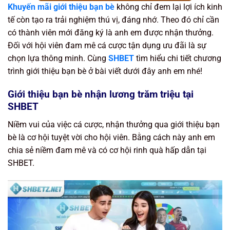
Khuyến mãi giới thiệu bạn bè
không chỉ đem lại lợi ích kinh
tế còn tạo ra trải nghiệm thú vị, đáng nhớ. Theo đó chỉ cần
có thành viên mới đăng ký là anh em được nhận thưởng.
Đối với hội viên đam mê cá cược tận dụng ưu đãi là sự
chọn lựa thông minh. Cùng
SHBET
tìm hiểu chi tiết
chương
trình giới thiệu bạn bè
ở bài viết dưới đây anh em nhé!
Giới thiệu bạn bè nhận lương trăm triệu tại
SHBET
Niềm vui của việc cá cược, nhận thưởng qua giới thiệu bạn
bè là cơ hội tuyệt vời cho hội viên. Bằng cách này anh em
chia sẻ niềm đam mê và có cơ hội rinh quà hấp dẫn tại
SHBET.