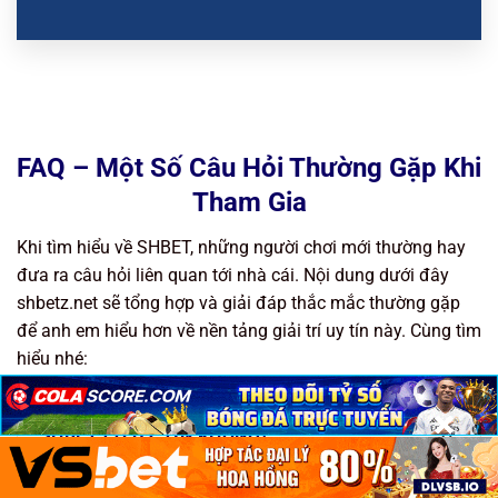
FAQ – Một Số Câu Hỏi Thường Gặp Khi
Tham Gia
Khi tìm hiểu về SHBET, những người chơi mới thường hay
đưa ra câu hỏi liên quan tới nhà cái. Nội dung dưới đây
shbetz.net sẽ tổng hợp và giải đáp thắc mắc thường gặp
để anh em hiểu hơn về nền tảng giải trí uy tín này. Cùng tìm
hiểu nhé:
×
×
×
SHBET CÓ UY TÍN KHÔNG?