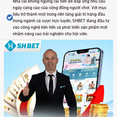
Nhà cái không ngừng cải tiến để đáp ứng nhu cầu
ngày càng cao của cộng đồng người chơi. Với mục
tiêu trở thành một trong nền tảng giải trí hàng đầu
trong ngành cá cược trực tuyến, SHBET đang đầu tư
vào công nghệ tiên tiến và phát triển sản phẩm mới
nhằm nâng cao trải nghiệm cho hội viên.