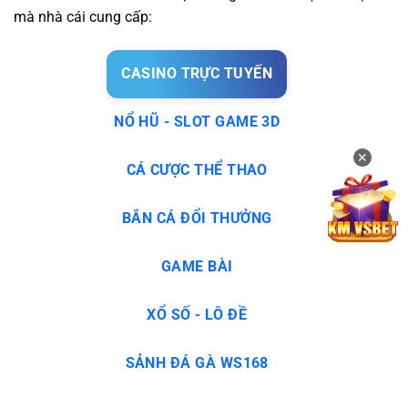
mà nhà cái cung cấp:
CASINO TRỰC TUYẾN
NỔ HŨ - SLOT GAME 3D
✕
CÁ CƯỢC THỂ THAO
BẮN CÁ ĐỔI THƯỞNG
GAME BÀI
XỔ SỐ - LÔ ĐỀ
SẢNH ĐÁ GÀ WS168