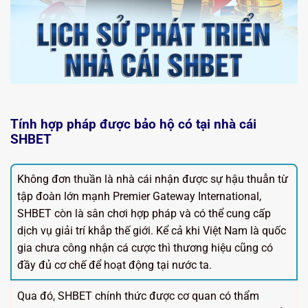
Tính hợp pháp được bảo hộ có tại nhà cái
SHBET
Không đơn thuần là nhà cái nhận được sự hậu thuẫn từ
tập đoàn lớn mạnh Premier Gateway International,
SHBET còn là sân chơi hợp pháp và có thể cung cấp
dịch vụ giải trí khắp thế giới. Kể cả khi Việt Nam là quốc
gia chưa công nhận cá cược thì thương hiệu cũng có
đầy đủ cơ chế để hoạt động tại nước ta.
Qua đó, SHBET chính thức được cơ quan có thẩm