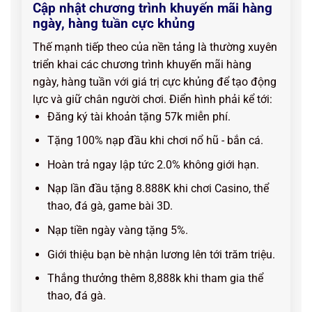
Cập nhật chương trình khuyến mãi hàng
ngày, hàng tuần cực khủng
Thế mạnh tiếp theo của nền tảng là thường xuyên
triển khai các chương trình khuyến mãi hàng
ngày, hàng tuần với giá trị cực khủng để tạo động
lực và giữ chân người chơi. Điển hình phải kể tới:
Đăng ký tài khoản tặng 57k miễn phí.
Tặng 100% nạp đầu khi chơi nổ hũ - bắn cá.
Hoàn trả ngay lập tức 2.0% không giới hạn.
Nạp lần đầu tặng 8.888K khi chơi Casino, thể
thao, đá gà, game bài 3D.
Nạp tiền ngày vàng tặng 5%.
Giới thiệu bạn bè nhận lương lên tới trăm triệu.
Thắng thưởng thêm 8,888k khi tham gia thể
thao, đá gà.