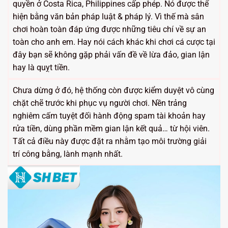
quyền ở Costa Rica, Philippines cấp phép. Nó được thể
hiện bằng văn bản pháp luật & pháp lý. Vì thế mà sân
chơi hoàn toàn đáp ứng được những tiêu chí về sự an
toàn cho anh em. Hay nói cách khác khi chơi cá cược tại
đây bạn sẽ không gặp phải vấn đề về lừa đảo, gian lận
hay là quỵt tiền.
Chưa dừng ở đó, hệ thống còn được kiểm duyệt vô cùng
chặt chẽ trước khi phục vụ người chơi. Nền trảng
nghiêm cấm tuyệt đối hành động spam tài khoản hay
rửa tiền, dùng phần mềm gian lận kết quả… từ hội viên.
Tất cả điều này được đặt ra nhằm tạo môi trường giải
trí công bằng, lành mạnh nhất.