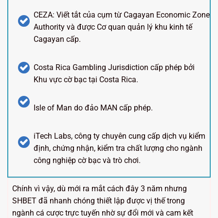
CEZA: Viết tắt của cụm từ Cagayan Economic Zone
Authority và được Cơ quan quản lý khu kinh tế
Cagayan cấp.
Costa Rica Gambling Jurisdiction cấp phép bởi
Khu vực cờ bạc tại Costa Rica.
Isle of Man do đảo MAN cấp phép.
iTech Labs, công ty chuyên cung cấp dịch vụ kiểm
định, chứng nhận, kiểm tra chất lượng cho ngành
công nghiệp cờ bạc và trò chơi.
Chính vì vậy, dù mới ra mắt cách đây 3 năm nhưng
SHBET đã nhanh chóng thiết lập được vị thế trong
ngành cá cược trực tuyến nhờ sự đổi mới và cam kết