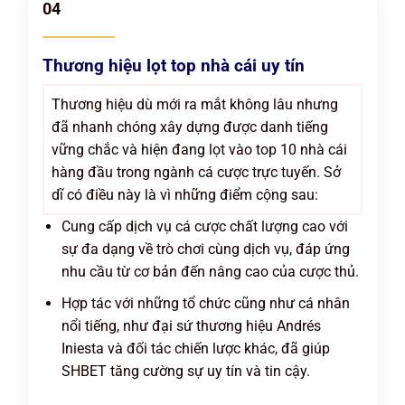
04
Thương hiệu lọt top nhà cái uy tín
Thương hiệu dù mới ra mắt không lâu nhưng
đã nhanh chóng xây dựng được danh tiếng
vững chắc và hiện đang lọt vào top 10 nhà cái
hàng đầu trong ngành cá cược trực tuyến. Sở
dĩ có điều này là vì những điểm cộng sau:
Cung cấp dịch vụ cá cược chất lượng cao với
sự đa dạng về trò chơi cùng dịch vụ, đáp ứng
nhu cầu từ cơ bản đến nâng cao của cược thủ.
Hợp tác với những tổ chức cũng như cá nhân
nổi tiếng, như đại sứ thương hiệu Andrés
Iniesta và đối tác chiến lược khác, đã giúp
SHBET tăng cường sự uy tín và tin cậy.