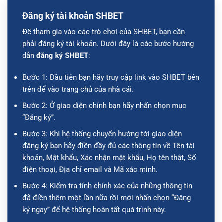
Đăng ký tài khoản SHBET
Để tham gia vào các trò chơi của SHBET, bạn cần
phải đăng ký tài khoản. Dưới đây là các bước hướng
dẫn
đăng ký SHBET
:
Bước 1: Đầu tiên bạn hãy truy cập link vào SHBET bên
trên để vào trang chủ của nhà cái.
Bước 2: Ở giao diện chính bạn hãy nhấn chọn mục
“Đăng ký”.
Bước 3: Khi hệ thống chuyển hướng tới giao diện
đăng ký bạn hãy điền đầy đủ các thông tin về Tên tài
khoản, Mật khẩu, Xác nhận mật khẩu, Họ tên thật, Số
điện thoại, Địa chỉ email và Mã xác minh.
Bước 4: Kiểm tra tính chính xác của những thông tin
đã điền thêm một lần nữa rồi mới nhấn chọn “Đăng
ký ngay” để hệ thống hoàn tất quá trình này.