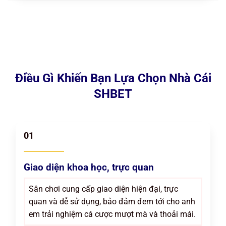
Điều Gì Khiến Bạn Lựa Chọn Nhà Cái
SHBET
01
Giao diện khoa học, trực quan
Sân chơi cung cấp giao diện hiện đại, trực
quan và dễ sử dụng, bảo đảm đem tới cho anh
em trải nghiệm cá cược mượt mà và thoải mái.