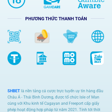
PHƯƠNG THỨC THANH TOÁN
SHBET
là nền tảng cá cược trực tuyến uy tín hàng đầu
Châu Á - Thái Bình Dương, được tổ chức Isle of Man
cùng với Khu kinh tế Cagayan and Freeport cấp giấy
phép hoạt động hợp pháp từ năm 2021. Tính tới thời