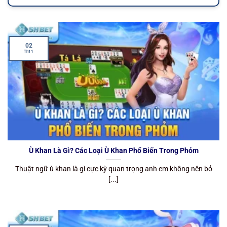
02
Th11
Ù Khan Là Gì? Các Loại Ù Khan Phổ Biến Trong Phỏm
Thuật ngữ ù khan là gì cực kỳ quan trọng anh em không nên bỏ
[...]