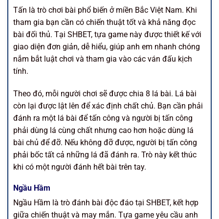
Tấn là trò chơi bài phổ biến ở miền Bắc Việt Nam. Khi
tham gia bạn cần có chiến thuật tốt và khả năng đọc
bài đối thủ. Tại SHBET, tựa game này được thiết kế với
giao diện đơn giản, dễ hiểu, giúp anh em nhanh chóng
nắm bắt luật chơi và tham gia vào các ván đấu kịch
tính.
Theo đó, mỗi người chơi sẽ được chia 8 lá bài. Lá bài
còn lại được lật lên để xác định chất chủ. Bạn cần phải
đánh ra một lá bài để tấn công và người bị tấn công
phải dùng lá cùng chất nhưng cao hơn hoặc dùng lá
bài chủ để đỡ. Nếu không đỡ được, người bị tấn công
phải bốc tất cả những lá đã đánh ra. Trò này kết thúc
khi có một người đánh hết bài trên tay.
Ngầu Hầm
Ngầu Hầm là trò đánh bài độc đáo tại SHBET, kết hợp
giữa chiến thuật và may mắn. Tựa game yêu cầu anh