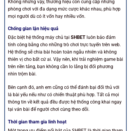
Không những vậy, thương hiệu còn cung cấp những
phòng chơi với đa dạng mức cược khác nhau, phù hợp
mọi người dù có ít vốn hay nhiều vốn.
Chống gian lận hiệu quả
Đặc biệt hệ thống máy chủ tại
SHBET
luôn bảo đảm
tính công bằng cho những trò chơi trực tuyến trên web.
Hệ thống sẽ chia bài hoàn toàn ngẫu nhiên và không
thiên vị cho bất cứ ai. Vậy nên, khi trải nghiệm game bài
trên nền tảng, bạn không cần lo lắng bị đối phương
nhìn trộm bài.
Bên cạnh đó, anh em cũng có thể đánh bại đối thủ với
lá bài yếu nếu như có chiến thuật phù hợp. Tất cả mọi
thông tin về kết quả đều được hệ thống công khai ngay
tại ván bài để người chơi cùng theo dõi.
Thời gian tham gia linh hoạt
Một trong ưu điểm nổi bật của SHBET là thời gian tham