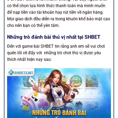
có thể chọn lựa hình thức thanh toán mà mình muốn
để nạp tiền vào tài khoản hay rút tiền về ngân hàng.
Mọi giao dịch đều diễn ra trong khuôn khổ bảo mật cao
cho nên bạn có thể yên tâm.
Những trò đánh bài thú vị nhất tại SHBET
Đến với game bài SHBET tin rằng anh em sẽ vui chơi
quên lối về đấy với những trò chơi thú vị được yêu
thích nhất hiện nay sau: