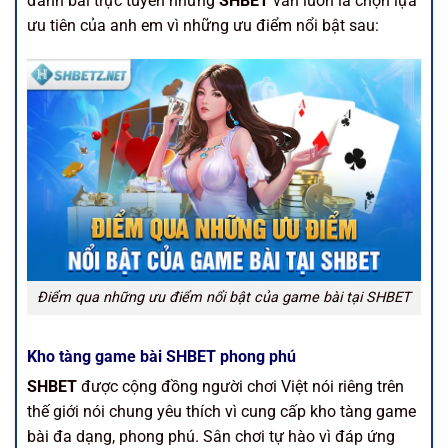
đánh bài trực tuyến
nhưng
SHBET
vẫn luôn là chọn lựa
ưu tiên của anh em vì những ưu điểm nổi bật sau:
Điểm qua những ưu điểm nổi bật của game bài tại SHBET
Kho tàng game bài SHBET phong phú
SHBET
được cộng đồng người chơi Việt nói riêng trên
thế giới nói chung yêu thích vì cung cấp kho tàng game
bài đa dạng, phong phú. Sân chơi tự hào vì đáp ứng