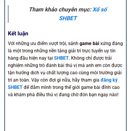
Tham khảo chuyên mục:
Xổ số
SHBET
Kết luận
Với những ưu điểm vượt trội, sảnh
game bài
xứng đáng
là một trong những nền tảng giải trí trực tuyến uy tín
hàng đầu hiện nay tại
SHBET
. Không chỉ được trải
nghiệm những trò đánh bài thú vị mà anh em còn được
tận hưởng dịch vụ chất lượng cao cùng môi trường giải
trí an toàn. Vậy còn đợi gì nữa, hãy tham gia
đăng ký
SHBET
để đắm mình trong thế giới game bài đỉnh cao
và khám phá điều thú vị đang chờ đón bạn ngay nào!