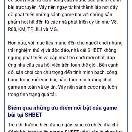
bài trực tuyến. Vậy nên ngay từ khi thành lập nơi đây
đã phát triển những sảnh game bài với những sản
phẩm hot hit đến từ các nhà phát triển uy tín như V8,
R88, KM, TP, JILI và MG.
Hơn nữa, với mục tiêu mang đến cho người chơi những
trải nghiệm thú vị và độc đáo,
nhà cái SHBET
không
ngừng phát triển và cập nhật trò chơi mới nhất, đáp
ứng nhu cầu của hội viên trên toàn thế giới. Bên cạnh
đó, sân chơi còn chú trọng đến tính minh bạch, công
bằng trong mỗi ván bài, bảo đảm môi trường chơi
game an toàn và uy tín. Vậy nên sảnh cược này luôn
trong tình trạng quá tải.
Điểm qua những ưu điểm nổi bật của game
bài tại SHBET
Trên thị trường hiện đang ngày càng có nhiều địa chỉ