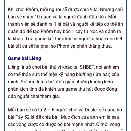
Khi chơi Phỏm, mỗi người sẽ được chia 9 lá. Nhưng chủ
bàn sẽ nhận 10 quân và là người đánh đầu tiên. Mỗi
thành viên sẽ đánh ra 1 lá bài và người kế tiếp có thể ăn
quân đó để tạo Phỏm hay bốc 1 cây từ Nọc và đánh ra
lá khác. Tựa game kết thúc khi có người ù hoặc nọc hết
bài tất cả sẽ hạ phài so Phỏm và phân thắng thua.
Game bài Liêng
Liêng
là trò chơi bài thú vị khác tại SHBET, nơi anh em
có thể thỏa sức thể hiện kỹ năng bluffing (lừa bài) của
mình. Sở hữu luật chơi đơn giản nhưng không kém
phần kịch tính đã khiến tựa game thu hút được đông
đảo người chơi tham gia.
Mỗi bàn sẽ có từ 2 – 6 người chơi và Dealer sẽ dùng bộ
bài Tây 52 lá để chia bài. Mục đích của anh em là sau
các vòng cược có được bộ bài mạnh nhất. Ở mỗi vòng