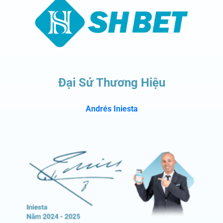
Đại Sứ Thương Hiệu
Andrés Iniesta