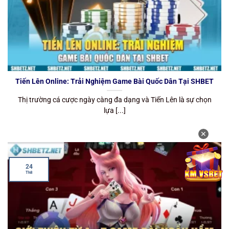
Tiến Lên Online: Trải Nghiệm Game Bài Quốc Dân Tại SHBET
Thị trường cá cược ngày càng đa dạng và Tiến Lên là sự chọn
lựa [...]
✕
24
Th8