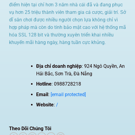
điểm hiện tại chỉ hơn 3 năm nhà cái đã và đang phục
vụ hơn 25 triệu thành viên tham gia cá cược, giải trí. Sở
dĩ sân chơi được nhiều người chọn lựa không chỉ vì
hợp pháp mà còn do tính bảo mật cao với hệ thống mã
hóa SSL 128 bit và thường xuyên triển khai nhiều
khuyến mãi hàng ngày, hàng tuần cực khủng.
Địa chỉ doanh nghiệp
: 924 Ngô Quyền, An
Hải Bắc, Sơn Trà, Đà Nẵng
Hotline
: 0988728218
Email
:
[email protected]
Website
:
/
Theo Dõi Chúng Tôi