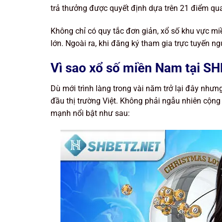
trả thưởng được quyết định dựa trên 21 điểm q
Không chỉ có quy tắc đơn giản, xổ số khu vực m
lớn. Ngoài ra, khi đăng ký tham gia trực tuyến n
Vì sao xổ số miền Nam tại SH
Dù mới trình làng trong vài năm trở lại đây nhưn
đầu thị trường Việt. Không phải ngẫu nhiên cộng 
mạnh nổi bật như sau: