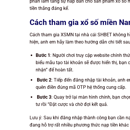
phần làm tăng sự hấp dẫn cho sản phẩm xổ số m
tiền thắng đáng kể.
Cách tham gia xổ số miền Nam
Cách tham gia XSMN tại nhà cái SHBET không hề 
hiện, anh em hãy làm theo hướng dẫn chi tiết sa
Bước 1
: Người chơi truy cập website chính th
biểu mẫu tạo tài khoản sẽ được hiển thị, bạn 
nhận” để hoàn tất.
Bước 2
: Tiếp đến đăng nhập tài khoản, anh 
quên điền đúng mã OTP hệ thống cung cấp.
Bước 3
: Quay trở lại màn hình chính, bạn chọ
tư rồi “Đặt cược và chờ đợi kết quả.
Lưu ý: Sau khi đăng nhập thành công bạn cần nạp
đang hỗ trợ rất nhiều phương thức nạp tiền khá