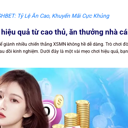
SHBET: Tỷ Lệ Ăn Cao, Khuyến Mãi Cực Khủng
hiệu quả từ cao thủ, ăn thưởng nhà cá
hể giành nhiều chiến thắng XSMN không hề dễ dàng. Trò chơi đò
rau dồi kinh nghiệm. Dưới đây là một vài mẹo chơi hiệu quả, bạ