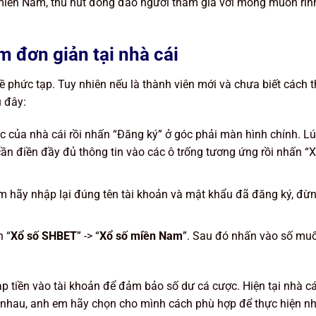
iền Nam, thu hút đông đảo người tham gia với mong muốn rin
 đơn giản tại nhà cái
phức tạp. Tuy nhiên nếu là thành viên mới và chưa biết cách 
u đây:
ức của nhà cái rồi nhấn “Đăng ký” ở góc phải màn hình chính. Lú
cần điền đầy đủ thông tin vào các ô trống tương ứng rồi nhấn “
em hãy nhập lại đúng tên tài khoản và mật khẩu đã đăng ký, đừ
n “
Xổ số SHBET
” -> “
Xổ số miền Nam
”. Sau đó nhấn vào số mu
 tiền vào tài khoản để đảm bảo số dư cá cược. Hiện tại nhà cá
c nhau, anh em hãy chọn cho mình cách phù hợp để thực hiện n