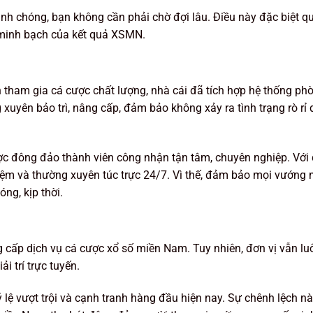
anh chóng, bạn không cần phải chờ đợi lâu. Điều này đặc biệt q
 minh bạch của kết quả
XSMN
.
 tham gia cá cược chất lượng, nhà cái đã tích hợp hệ thống ph
xuyên bảo trì, nâng cấp, đảm bảo không xảy ra tình trạng rò rỉ 
c đông đảo thành viên công nhận tận tâm, chuyên nghiệp. Với 
hiệm và thường xuyên túc trực 24/7. Vì thế, đảm bảo mọi vướng
ng, kịp thời.
ng cấp dịch vụ
cá cược xổ số miền Nam
. Tuy nhiên, đơn vị vẫn lu
i trí trực tuyến.
ỷ lệ vượt trội và cạnh tranh hàng đầu hiện nay. Sự chênh lệch n