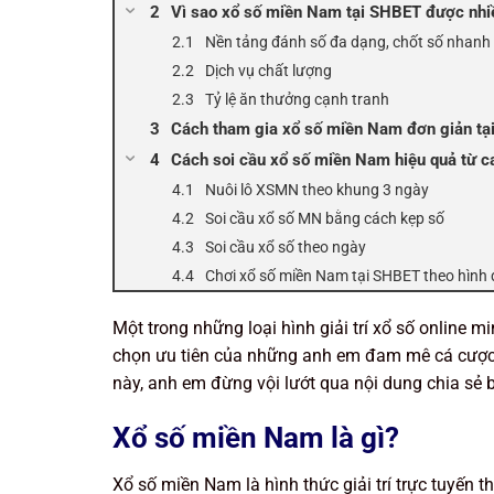
Vì sao xổ số miền Nam tại SHBET được nhiề
Nền tảng đánh số đa dạng, chốt số nhanh
Dịch vụ chất lượng
Tỷ lệ ăn thưởng cạnh tranh
Cách tham gia xổ số miền Nam đơn giản tại
Cách soi cầu xổ số miền Nam hiệu quả từ ca
Nuôi lô XSMN theo khung 3 ngày
Soi cầu xổ số MN bằng cách kẹp số
Soi cầu xổ số theo ngày
Chơi xổ số miền Nam tại SHBET theo hình
Một trong những loại hình giải trí xổ số online 
chọn ưu tiên của những anh em đam mê cá cược 
này, anh em đừng vội lướt qua nội dung chia sẻ
Xổ số miền Nam là gì?
Xổ số miền Nam là hình thức giải trí trực tuyến 