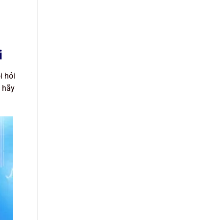
i
i hỏi
n hãy