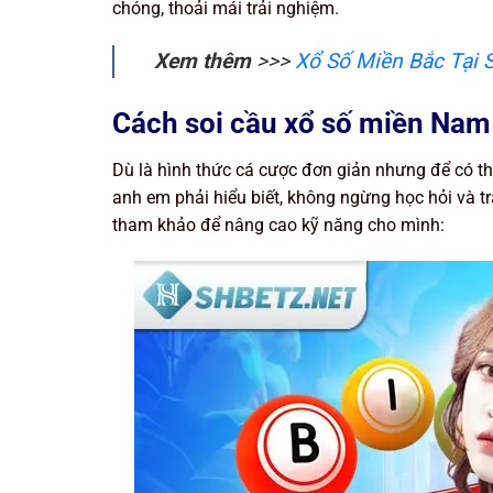
chóng, thoải mái trải nghiệm.
Xem thêm
>>>
Xổ Số Miền Bắc Tại 
Cách soi cầu xổ số miền Nam 
Dù là hình thức cá cược đơn giản nhưng để có t
anh em phải hiểu biết, không ngừng học hỏi và t
tham khảo để nâng cao kỹ năng cho mình: