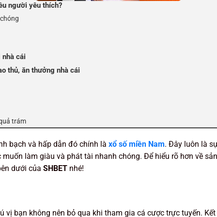
u người yêu thích?
 chóng
 nhà cái
o thủ, ăn thưởng nhà cái
 quả trám
minh bạch và hấp dẫn đó chính là
xổ số miền Nam
. Đây luôn là s
muốn làm giàu và phát tài nhanh chóng. Để hiểu rõ hơn về s
 bên dưới của
SHBET
nhé!
thú vị bạn không nên bỏ qua khi tham gia cá cược trực tuyến. Kết