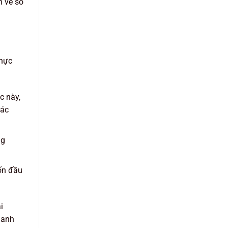
h về số
thực
c này,
Xác
ng
ốn đầu
i
hanh