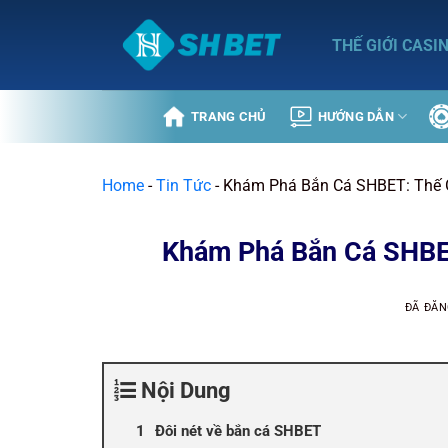
Chuyển
đến
THẾ GIỚI CASI
nội
dung
TRANG CHỦ
HƯỚNG DẪN
Home
-
Tin Tức
-
Khám Phá Bắn Cá SHBET: Thế 
Khám Phá Bắn Cá SHBET
ĐÃ ĐĂ
Nội Dung
Đôi nét về bắn cá SHBET