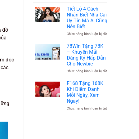
Pháp
Lý
Đang
Giải
Tiết Lộ 4 Cách
Hoạt
Casino
Nhận Biết Nhà Cái
Động
Trực
Uy Tín Mà Ai Cũng
2025
Tuyến
Nên Biết
Có
a đồ
Hợp
ở
Chức năng bình luận bị tắt
của
Pháp
Tiết
Tại
Lộ
78Win Tặng 78K
Việt
4
– Khuyến Mãi
Nam
Cách
Đăng Ký Hấp Dẫn
iệm độc
Không?
Nhận
Cho Newbie
Biết
 các
Nhà
ở
Chức năng bình luận bị tắt
Cái
78Win
Uy
Tặng
F168 Tặng 168K
Tín
78K
Khi Điểm Danh
Mà
–
Mỗi Ngày, Xem
Ai
Khuyến
Ngay!
Cũng
những
Mãi
Nên
Đăng
ở
Chức năng bình luận bị tắt
Biết
Ký
F168
Hấp
Tặng
Dẫn
168K
Cho
Khi
Newbie
Điểm