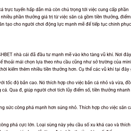
cá trực tuyến
hấp dẫn mà còn chú trọng tới việc cung cấp phần
hiều phần thưởng giá trị từ việc săn cá gồm tiền thưởng, điểm
n tạo cho người chơi động lực mạnh mẽ để tiếp tục chinh phục
HBET nhà cái đã đầu tư mạnh mẽ vào kho tàng vũ khí. Nơi đâ
hể thoải mái chọn lựa theo nhu cầu cũng như sở trường của mìn
hời kiếm thêm nhiều tiền thưởng hơn. Cụ thể các vũ khí tại đây
với tốc độ bắn cao. Nó thích hợp cho việc bắn cá nhỏ và vừa, đ
 cá. Qua đ, giúp người chơi tích lũy điểm số, tiền thưởng nhanh
ùng sức công phá mạnh hơn súng nhỏ. Thích hợp cho việc săn cá
ông phá cực lớn. Loại sùng này yêu cầu số xu khá cao và thích