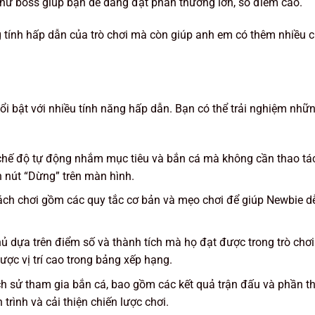
 như boss giúp bạn dễ dàng đạt phần thưởng lớn, số điểm cao.
 tính hấp dẫn của trò chơi mà còn giúp anh em có thêm nhiều c
i bật với nhiều tính năng hấp dẫn. Bạn có thể trải nghiệm nhữn
chế độ tự động nhắm mục tiêu và bắn cá mà không cần thao tác
 nút “Dừng” trên màn hình.
cách chơi gồm các quy tắc cơ bản và mẹo chơi để giúp Newbie d
ủ dựa trên điểm số và thành tích mà họ đạt được trong trò chơi
ợc vị trí cao trong bảng xếp hạng.
ch sử tham gia bắn cá, bao gồm các kết quả trận đấu và phần 
trình và cải thiện chiến lược chơi.