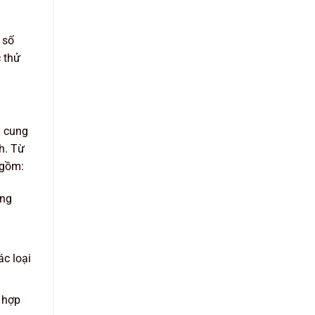
 số
 thử
y cung
h. Từ
 gồm:
ồng
c loại
 hợp