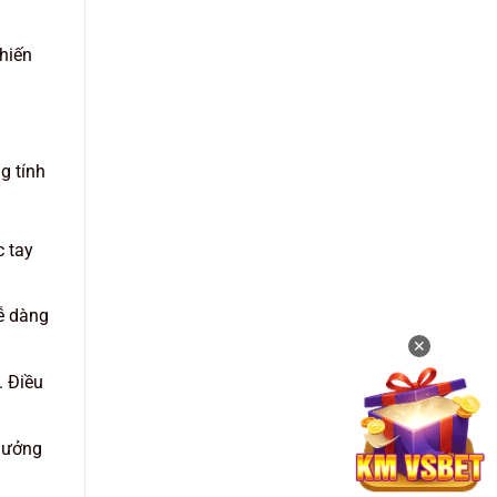
hiến
g tính
 tay
ễ dàng
✕
. Điều
thưởng