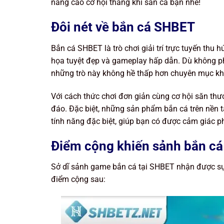
nâng cao cơ hội thắng khi săn cá bạn nhé!
Đôi nét về bắn cá SHBET
Bắn cá SHBET là trò chơi giải trí trực tuyến th
họa tuyệt đẹp và gameplay hấp dẫn. Dù không ph
những trò này không hề thấp hơn chuyên mục kh
Với cách thức chơi đơn giản cùng cơ hội săn thư
đáo. Đặc biệt, những sản phẩm bắn cá trên nền t
tính năng đặc biệt, giúp bạn có được cảm giác p
Điểm cộng khiến sảnh bắn cá
Sở dĩ sảnh game
bắn cá
tại SHBET nhận được sự 
điểm cộng sau: