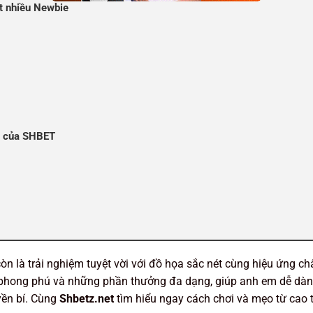
t nhiều Newbie
cá của SHBET
òn là trải nghiệm tuyệt vời với đồ họa sắc nét cùng hiệu ứng ch
phong phú và những phần thưởng đa dạng, giúp anh em dễ dà
yền bí. Cùng
Shbetz.net
tìm hiểu ngay cách chơi và mẹo từ cao 