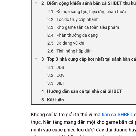
Điểm cộng khiến sảnh bắn cá SHBET thu hú
Đồ họa sáng tạo, hiệu ứng chân thực
Tốc độ truy cập nhanh
Kho game săn cá toàn siêu phẩm
Phần thưởng đa dạng
Đa dạng vũ khí
Tính năng hấp dẫn
Top 3 nhà cung cấp hot nhất tại sảnh bắn 
JDB
CQ9
JILI
Hướng dẫn săn cá tại nhà cái SHBET
Kêt luận
Không chỉ là trò giải trí thú vị mà
bắn cá SHBET
c
thực. Nền tảng mang đến một kho game bắn cá 
mình vào cuộc phiêu lưu dưới đáy đại dương hu