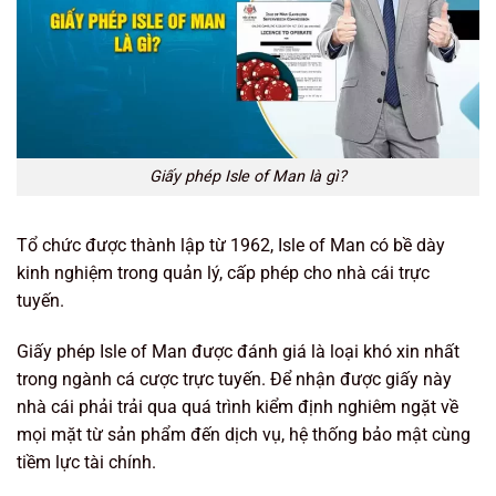
Giấy phép Isle of Man là gì?
Tổ chức được thành lập từ 1962, Isle of Man có bề dày
kinh nghiệm trong quản lý, cấp phép cho nhà cái trực
tuyến.
Giấy phép Isle of Man được đánh giá là loại khó xin nhất
trong ngành cá cược trực tuyến. Để nhận được giấy này
nhà cái phải trải qua quá trình kiểm định nghiêm ngặt về
mọi mặt từ sản phẩm đến dịch vụ, hệ thống bảo mật cùng
tiềm lực tài chính.