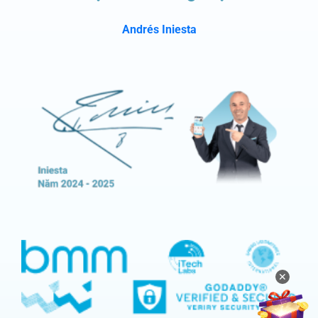
Andrés Iniesta
✕