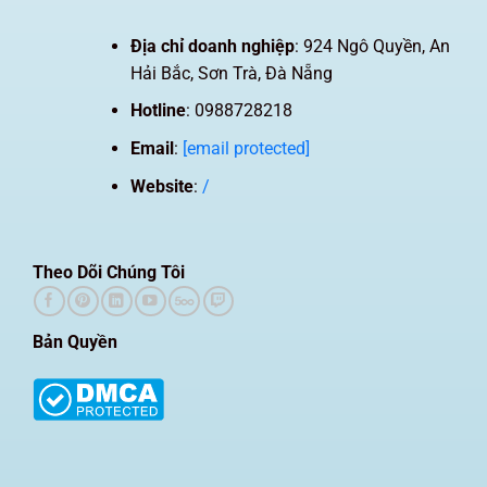
Địa chỉ doanh nghiệp
: 924 Ngô Quyền, An
Hải Bắc, Sơn Trà, Đà Nẵng
Hotline
: 0988728218
Email
:
[email protected]
Website
:
/
Theo Dõi Chúng Tôi
Bản Quyền