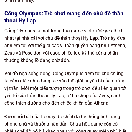
Sinh năm nay.
Cổng Olympus: Trò chơi mang đến chủ đề thần
thoại Hy Lạp
Cổng Olympus là một trong tựa game slot được yêu thích
nhất tại nhà cái với chủ đề thần thoại Hy Lạp. Trò này đưa
anh em tới với thế giới các vị thần quyền năng như Athena,
Zeus và Poseidon với cuộc phiêu lưu kỳ thú cùng phần
thưởng khổng lồ đang chờ đón.
Với đồ họa sống động, Cổng Olympus đem tới cho chúng
ta cảm giác như đang lạc vào thế giới huyền bí của những
vị thần. Mỗi một biểu tượng trong trò chơi đều liên quan tới
yếu tố của thần thoại Hy Lạp, từ tia chớp của Zeus, cánh
cổng thiên đường cho đến chiếc khiên của Athena.
Điểm nổi bật của trò này đó chính là hệ thống tính năng
phong phú và thưởng hấp dẫn. Chưa hết, game còn có
nhiều chế độ nổ hũ khác nhau với vòng quay miễn phí, biểu