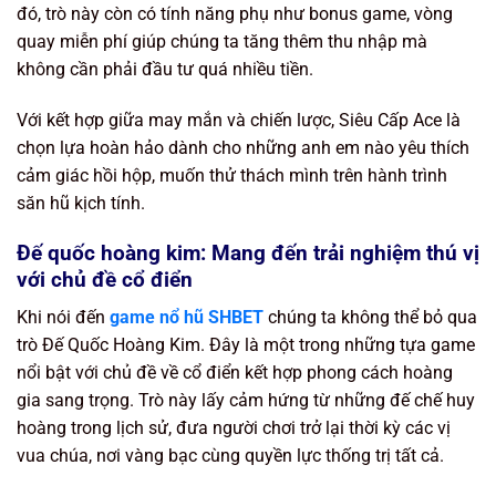
đó, trò này còn có tính năng phụ như bonus game, vòng
quay miễn phí giúp chúng ta tăng thêm thu nhập mà
không cần phải đầu tư quá nhiều tiền.
Với kết hợp giữa may mắn và chiến lược, Siêu Cấp Ace là
chọn lựa hoàn hảo dành cho những anh em nào yêu thích
cảm giác hồi hộp, muốn thử thách mình trên hành trình
săn hũ kịch tính.
Đế quốc hoàng kim: Mang đến trải nghiệm thú vị
với chủ đề cổ điển
Khi nói đến
game nổ hũ SHBET
chúng ta không thể bỏ qua
trò Đế Quốc Hoàng Kim. Đây là một trong những tựa game
nổi bật với chủ đề về cổ điển kết hợp phong cách hoàng
gia sang trọng. Trò này lấy cảm hứng từ những đế chế huy
hoàng trong lịch sử, đưa người chơi trở lại thời kỳ các vị
vua chúa, nơi vàng bạc cùng quyền lực thống trị tất cả.