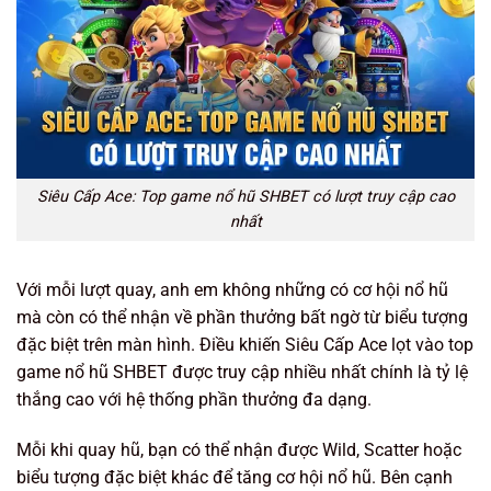
Siêu Cấp Ace: Top game nổ hũ SHBET có lượt truy cập cao
nhất
Với mỗi lượt quay, anh em không những có cơ hội nổ hũ
mà còn có thể nhận về phần thưởng bất ngờ từ biểu tượng
đặc biệt trên màn hình. Điều khiến Siêu Cấp Ace lọt vào top
game nổ hũ SHBET được truy cập nhiều nhất chính là tỷ lệ
thắng cao với hệ thống phần thưởng đa dạng.
Mỗi khi quay hũ, bạn có thể nhận được Wild, Scatter hoặc
biểu tượng đặc biệt khác để tăng cơ hội nổ hũ. Bên cạnh