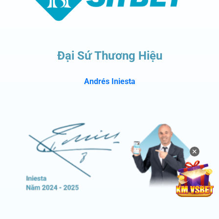
Đại Sứ Thương Hiệu
Andrés Iniesta
✕