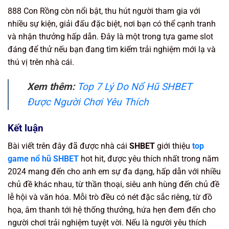
888 Con Rồng còn nổi bật, thu hút người tham gia với
nhiều sự kiện, giải đấu đặc biệt, nơi bạn có thể cạnh tranh
và nhận thưởng hấp dẫn. Đây là một trong tựa game slot
đáng để thử nếu bạn đang tìm kiếm trải nghiệm mới lạ và
thú vị trên nhà cái.
Xem thêm:
Top 7 Lý Do Nổ Hũ SHBET
Được Người Chơi Yêu Thích
Kết luận
Bài viết trên đây đã được nhà cái
SHBET
giới thiệu
top
game nổ hũ SHBET
hot hit, được yêu thích nhất trong năm
2024 mang đến cho anh em sự đa dạng, hấp dẫn với nhiều
chủ đề khác nhau, từ thần thoại, siêu anh hùng đến chủ đề
lễ hội và văn hóa. Mỗi trò đều có nét đặc sắc riêng, từ đồ
họa, âm thanh tới hệ thống thưởng, hứa hẹn đem đến cho
người chơi trải nghiệm tuyệt vời. Nếu là người yêu thích