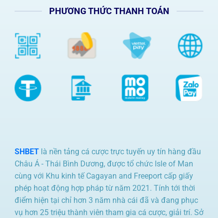
PHƯƠNG THỨC THANH TOÁN
SHBET
là nền tảng cá cược trực tuyến uy tín hàng đầu
Châu Á - Thái Bình Dương, được tổ chức Isle of Man
cùng với Khu kinh tế Cagayan and Freeport cấp giấy
phép hoạt động hợp pháp từ năm 2021. Tính tới thời
điểm hiện tại chỉ hơn 3 năm nhà cái đã và đang phục
vụ hơn 25 triệu thành viên tham gia cá cược, giải trí. Sở