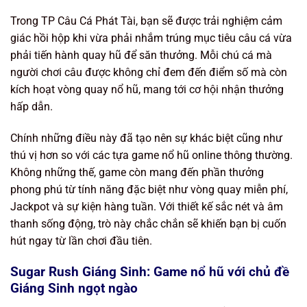
Trong TP Câu Cá Phát Tài, bạn sẽ được trải nghiệm cảm
giác hồi hộp khi vừa phải nhắm trúng mục tiêu câu cá vừa
phải tiến hành quay hũ để săn thưởng. Mỗi chú cá mà
người chơi câu được không chỉ đem đến điểm số mà còn
kích hoạt vòng quay nổ hũ, mang tới cơ hội nhận thưởng
hấp dẫn.
Chính những điều này đã tạo nên sự khác biệt cũng như
thú vị hơn so với các tựa
game nổ hũ online
thông thường.
Không những thế, game còn mang đến phần thưởng
phong phú từ tính năng đặc biệt như vòng quay miễn phí,
Jackpot và sự kiện hàng tuần. Với thiết kế sắc nét và âm
thanh sống động, trò này chắc chắn sẽ khiến bạn bị cuốn
hút ngay từ lần chơi đầu tiên.
Sugar Rush Giáng Sinh: Game nổ hũ với chủ đề
Giáng Sinh ngọt ngào