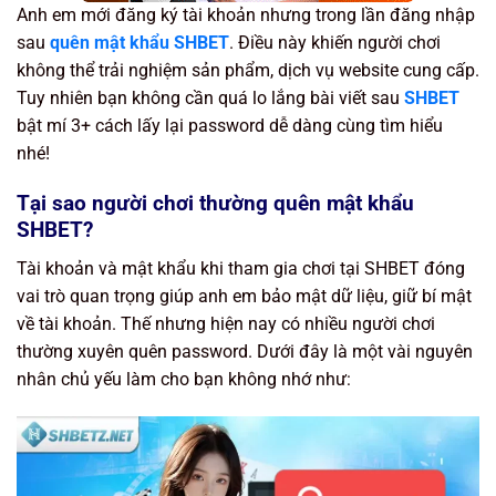
Anh em mới đăng ký tài khoản nhưng trong lần đăng nhập
sau
quên mật khẩu SHBET
. Điều này khiến người chơi
không thể trải nghiệm sản phẩm, dịch vụ website cung cấp.
Tuy nhiên bạn không cần quá lo lắng bài viết sau
SHBET
bật mí 3+ cách lấy lại password dễ dàng cùng tìm hiểu
nhé!
Tại sao người chơi thường quên mật khẩu
SHBET?
Tài khoản và mật khẩu khi tham gia chơi tại SHBET
đóng
vai trò quan trọng giúp anh em bảo mật dữ liệu, giữ bí mật
về tài khoản. Thế nhưng hiện nay có nhiều người chơi
thường xuyên quên password. Dưới đây là một vài nguyên
nhân chủ yếu làm cho bạn không nhớ như: