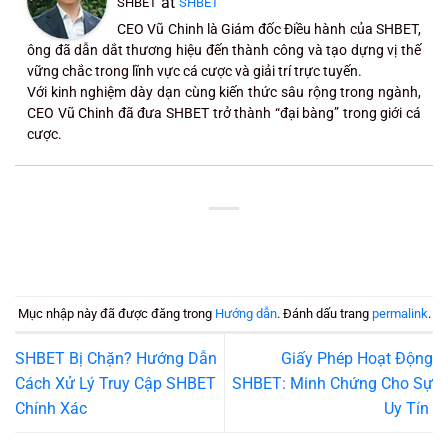
at
SHBET
SHBET
CEO Vũ Chinh là Giám đốc Điều hành của SHBET,
ông đã dẫn dắt thương hiệu đến thành công và tạo dựng vị thế
vững chắc trong lĩnh vực cá cược và giải trí trực tuyến.
Với kinh nghiệm dày dạn cùng kiến thức sâu rộng trong ngành,
CEO Vũ Chinh đã đưa SHBET trở thành “đại bàng” trong giới cá
cược.
Mục nhập này đã được đăng trong
Hướng dẫn
. Đánh dấu trang
permalink
.
SHBET Bị Chặn? Hướng Dẫn
Giấy Phép Hoạt Động
Cách Xử Lý Truy Cập SHBET
SHBET: Minh Chứng Cho Sự
Chính Xác
Uy Tín