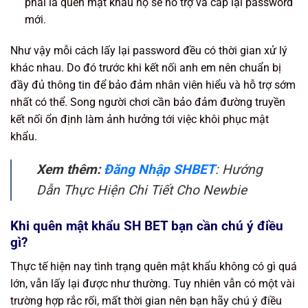
phải là quên mật khẩu họ sẽ hỗ trợ và cấp lại password
mới.
Như vậy mỗi cách lấy lại password đều có thời gian xử lý
khác nhau. Do đó trước khi kết nối anh em nên chuẩn bị
đầy đủ thông tin để bảo đảm nhân viên hiểu và hỗ trợ sớm
nhất có thể. Song người chơi cần bảo đảm đường truyền
kết nối ổn định làm ảnh hưởng tới việc khôi phục mật
khẩu.
Xem thêm:
Đăng Nhập SHBET
: Hướng
Dẫn Thực Hiện Chi Tiết Cho Newbie
Khi quên mật khẩu SH BET bạn cần chú ý điều
gì?
Thực tế hiện nay tình trạng quên mật khẩu không có gì quá
lớn, vẫn lấy lại được như thường. Tuy nhiên vẫn có một vài
trường hợp rắc rối, mất thời gian nên bạn hãy chú ý điều