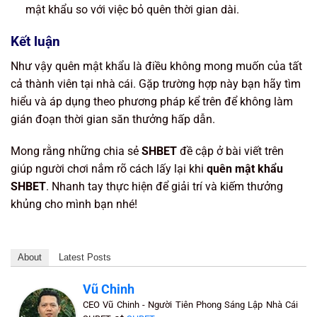
mật khẩu so với việc bỏ quên thời gian dài.
Kết luận
Như vậy quên mật khẩu là điều không mong muốn của tất
cả thành viên tại nhà cái. Gặp trường hợp này bạn hãy tìm
hiểu và áp dụng theo phương pháp kể trên để không làm
gián đoạn thời gian săn thưởng hấp dẫn.
Mong rằng những chia sẻ
SHBET
đề cập ở bài viết trên
giúp người chơi nắm rõ cách lấy lại khi
quên mật khẩu
SHBET
. Nhanh tay thực hiện để giải trí và kiếm thưởng
khủng cho mình bạn nhé!
About
Latest Posts
Vũ Chinh
CEO Vũ Chinh - Người Tiên Phong Sáng Lập Nhà Cái