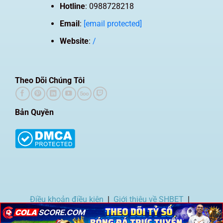
Hotline
: 0988728218
Email
:
[email protected]
Website
:
/
Theo Dõi Chúng Tôi
Bản Quyền
Điều khoản điều kiện
|
Giới thiệu về SHBET
|
Chơi có trách nhiệm
|
Miễn trách nhiệm
|