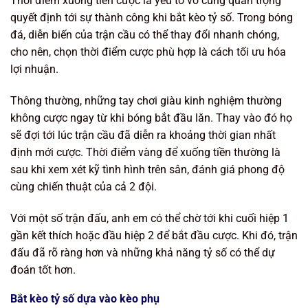
Thời điểm xuống tiền cược là yếu tố vô cùng quan trọng
quyết định tới sự thành công khi bắt kèo tỷ số. Trong bóng
đá, diễn biến của trận cầu có thể thay đổi nhanh chóng,
cho nên, chọn thời điểm cược phù hợp là cách tối ưu hóa
lợi nhuận.
Thông thường, những tay chơi giàu kinh nghiệm thường
không cược ngay từ khi bóng bắt đầu lăn. Thay vào đó họ
sẽ đợi tới lúc trận cầu đã diễn ra khoảng thời gian nhất
định mới cược. Thời điểm vàng để xuống tiền thường là
sau khi xem xét kỹ tình hình trên sân, đánh giá phong độ
cùng chiến thuật của cả 2 đội.
Với một số trận đấu, anh em có thể chờ tới khi cuối hiệp 1
gần kết thích hoặc đầu hiệp 2 để bắt đầu cược. Khi đó, trận
đấu đã rõ ràng hơn và những khả năng tỷ số có thể dự
đoán tốt hơn.
Bắt kèo tỷ số dựa vào kèo phụ