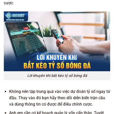
cược:
Lời khuyên khi bắt kèo tỷ số bóng đá
Không nên tập trung quá vào việc dự đoán tỷ số ngay từ
đầu. Thay vào đó bạn hãy theo dõi diễn biến trận cầu
và dùng thông tin có được để điều chỉnh cược.
Anh em cần có kế hoạch quản lý vốn cẩn thận. Tuyệt