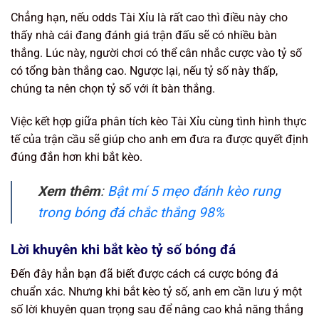
Chẳng hạn, nếu odds Tài Xỉu là rất cao thì điều này cho
thấy nhà cái đang đánh giá trận đấu sẽ có nhiều bàn
thắng. Lúc này, người chơi có thể cân nhắc cược vào tỷ số
có tổng bàn thắng cao. Ngược lại, nếu tỷ số này thấp,
chúng ta nên chọn tỷ số với ít bàn thắng.
Việc kết hợp giữa phân tích kèo Tài Xỉu cùng tình hình thực
tế của trận cầu sẽ giúp cho anh em đưa ra được quyết định
đúng đắn hơn khi bắt kèo.
Xem thêm
:
Bật mí 5 mẹo đánh kèo rung
trong bóng đá chắc thắng 98%
Lời khuyên khi bắt kèo tỷ số bóng đá
Đến đây hẳn bạn đã biết được cách cá cược bóng đá
chuẩn xác. Nhưng khi bắt kèo tỷ số, anh em cần lưu ý một
số lời khuyên quan trọng sau để nâng cao khả năng thắng