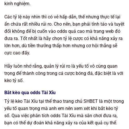
kinh nghiệm.
Các tỷ lệ này nhìn thì có vẻ hấp dẫn, thế nhưng thực tế lại
ẩn chứa rất nhiều rủi ro. Cho nên, bạn phải tỉnh táo và tuyệt
đối không để bị cuốn vào odds quá cao mà trang web đó
đưa ra. Tốt nhất là hãy chọn tỷ lệ cược có khả năng xảy ra
lớn hơn, dù tiền thưởng thấp hơn nhưng cơ hội thắng sẽ
cực cao đấy.
Hãy luôn nhớ rằng, quản lý rủi ro là yếu tố vô cùng quan
trọng để thành công trong
cá cược bóng đá
, đặc biệt là với
kèo tỷ số.
Bắt kèo qua odds Tài Xỉu
Tỷ lệ kèo Tài Xỉu tại
thể thao trang chủ SHBET
là một trong
yếu tố quan trọng mà anh em nên xem xét khi bắt kèo tỷ
số. Qua việc phân tích odds Tài Xỉu mà sân chơi đưa ra,
bạn có thể dự đoán khả năng xảy ra của kết quả cụ thể.