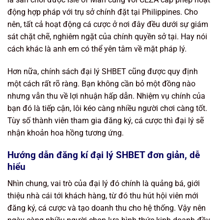
động hợp pháp với trụ sở chính đặt tại Philippines. Cho
nên, tất cả hoạt động cá cược ở nơi đây đều dưới sự giám
sát chặt chẽ, nghiêm ngặt của chính quyền sở tại. Hay nói
cách khác là anh em có thể yên tâm về mặt pháp lý.
Hơn nữa, chính sách đại lý SHBET cũng được quy định
một cách rất rõ ràng. Bạn không cần bỏ một đồng nào
nhưng vẫn thu về lợi nhuận hấp dẫn. Nhiệm vụ chính của
bạn đó là tiếp cận, lôi kéo càng nhiều người chơi càng tốt.
Tùy số thành viên tham gia đăng ký, cá cược thì đại lý sẽ
nhận khoản hoa hồng tương ứng.
Hướng dẫn đăng kí đại lý SHBET đơn giản, dễ
hiểu
Nhìn chung, vai trò của đại lý đó chính là quảng bá, giới
thiệu nhà cái tới khách hàng, từ đó thu hút hội viên mới
đăng ký, cá cược và tạo doanh thu cho hệ thống. Vậy nên