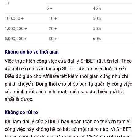
1+
5 +
45%
100,000 +
10 +
50%
1,000,000 +
20 +
55%
5,000,000 +
30 +
60%
Không gò bó về thời gian
Việc thực hiện công việc của đại lý SHBET rất tiện lợi. Theo
đó anh em chỉ cần
tải app SHBET
để làm việc trực tuyến.
Điều đó giúp cho Affiliate tiết kiệm thời gian cũng như chi
phí di chuyển. Đồng thời cho phép bạn tự quản lý công việc
của mình một cách linh hoạt, miễn sao đạt hiệu quả tốt
nhất là được.
Không có rủi ro
Khi làm đại lý của SHBET bạn hoàn toàn có thể yên tâm vì
công việc này không hề có bất cứ một rủi ro nào. Vì SHBET
là sân chơi được Isle of Man cùng với CEZA cấp phép hoạt