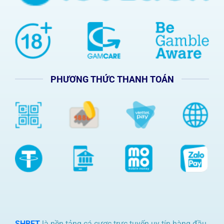
PHƯƠNG THỨC THANH TOÁN
SHBET
là nền tảng cá cược trực tuyến uy tín hàng đầu