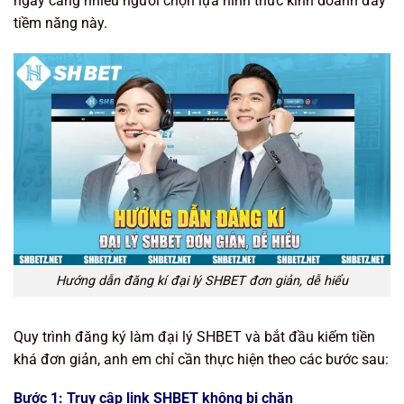
ngày càng nhiều người chọn lựa hình thức kinh doanh đầy
tiềm năng này.
Hướng dẫn đăng kí đại lý SHBET đơn giản, dễ hiểu
Quy trình
đăng ký làm đại lý SHBET
và bắt đầu kiếm tiền
khá đơn giản, anh em chỉ cần thực hiện theo các bước sau:
Bước 1: Truy cập link SHBET không bị chặn