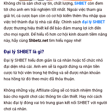
Không chỉ là sân chơi uy tín, chất lượng,
SHBET
còn đem
tới cho anh em trải nghiệm tốt nhất. Ngoài việc tham gia
giải trí, cá cược bạn còn có cơ hội kiếm thêm thu nhập qua
việc trở thành đại lý nhà cái đấy. Chính sách
đại lý SHBET
được thương hiệu thiết kế để bảo đảm mang lợi ích đến
cho mọi người. Để hiểu rõ hơn cơ hội kinh doanh tiềm năng
này, hãy cùng
Shbetz.net
tìm hiểu ngay nhé!
Đại lý SHBET là gì?
Đại lý SHBET hiểu đơn giản là cá nhân hoặc tổ chức nhỏ
đại diện nhà cái. Anh em sẽ là người đứng ra nhận tiền
cược từ hội viên trong hệ thống và sẽ được nhận khoản
hoa hồng từ đó theo mức đã thỏa thuận.
Không những vậy, Affiliate cũng sẽ có trách nhiệm thông
báo cho người chơi các thông tin cần thiết. Hay nói cách
khác đại lý đóng vai trò trung gian kết nối SHBET với người
chơi cá nhân.