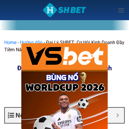
Chuyển
đến
nội
dung
Home
-
Hướng dẫn
-
Đại Lý SHBET: Cơ Hội Kinh Doanh Đầy
Tiềm Năng
×
HƯỚNG DẪN
Đại Lý SHBET: Cơ Hội Kinh Doanh
Đầy Tiềm Năng
ĐÃ ĐĂNG TRÊN
02/08/2024
BỞI
VŨ CHINH
Nội Dung