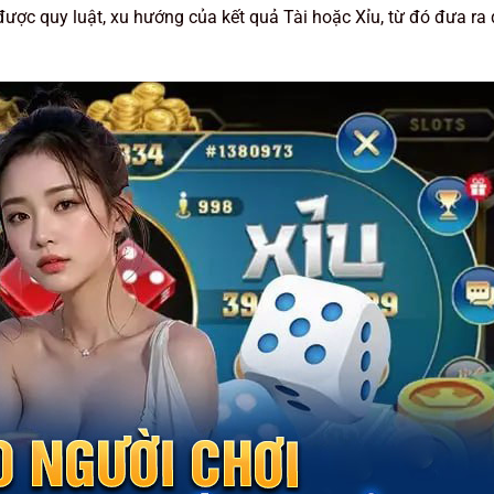
được quy luật, xu hướng của kết quả Tài hoặc Xỉu, từ đó đưa ra