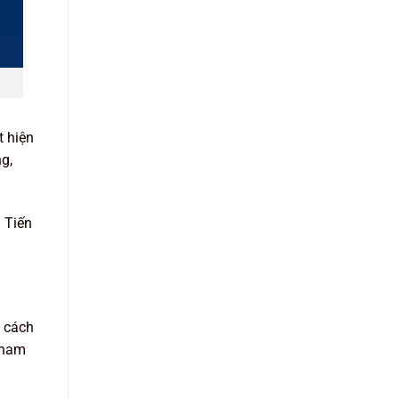
Danh
Mỗi
Ngày,
Xem
Ngay!
t hiện
g,
. Tiến
à cách
tham