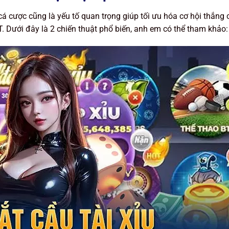
 cá cược cũng là yếu tố quan trọng giúp tối ưu hóa cơ hội thắng 
T
. Dưới đây là 2 chiến thuật phổ biến, anh em có thể tham khảo: