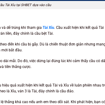
ầu Tài Xỉu tại SHBET dựa vào cầu
n và dễ trúng khi tham gia
Tài Xỉu
. Cầu xuất hiện khi kết quả Tài
ván liền, đây chính là cầu bệt Tài.
theo đến khi cầu bị gãy. Dù là chiến thuật đơn giản nhưng mang
nh mới bắt đầu.
o dài mãi. Do đó, việc dừng lại đúng lúc khi cảm thấy cầu có d
và tiền thắng cược.
u
hiệu quả xuất hiện khi kết quả Tài và Xỉu về luân phiên nhau t
heo là Xỉu, ván 3 là Tài, đây chính là cầu đảo.
lệ thắng khá cao nếu anh em theo dõi sát. Khi phát hiện, bạn có