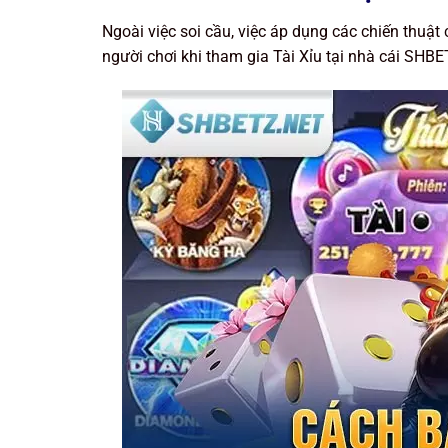
Ngoài việc soi cầu, việc áp dụng các chiến thuật
người chơi khi tham gia Tài Xỉu tại
nhà cái SHBE