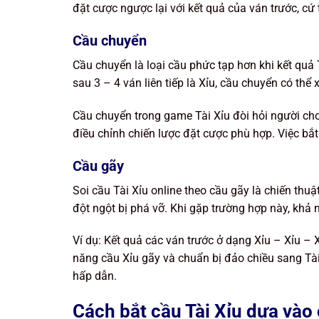
đặt cược ngược lại với kết quả của ván trước, cứ 
Cầu chuyển
Cầu chuyển là loại cầu phức tạp hơn khi kết quả 
sau 3 – 4 ván liên tiếp là Xỉu, cầu chuyển có thể x
Cầu chuyển trong
game Tài Xỉu
đòi hỏi người chơ
điều chỉnh chiến lược đặt cược phù hợp. Việc bắ
Cầu gãy
Soi cầu
Tài Xỉu online
theo cầu gãy là chiến thuật
đột ngột bị phá vỡ. Khi gặp trường hợp này, khả 
Ví dụ: Kết quả các ván trước ở dạng Xỉu – Xỉu – Xỉ
năng cầu Xỉu gãy và chuẩn bị đảo chiều sang Tài l
hấp dẫn.
Cách bắt cầu Tài Xỉu dựa vào 