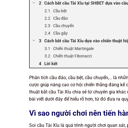
Cách bắt cầu Tài Xỉu tại SHBET dựa vào cầ
Cầu bệt
Cầu đảo
Cầu chuyển
Cầu gãy
Cách bắt cầu Tài Xỉu dựa vào chiến thuật hi
Chiến thuật Martingale
Chiến thuật Fibonacci
Lời kết
Phân tích cầu đảo, cầu bệt, cầu chuyển,… là nh
cược giúp nâng cao cơ hội chiến thắng đáng kể c
thuật bắt cầu Tài Xỉu chia sẻ từ chuyên gia khá
bài viết dưới đây để hiểu rõ hơn, từ đó đưa ra q
Vì sao người chơi nên tiến hà
Soi cầu Tài Xỉu là quá trình người chơi quan sát