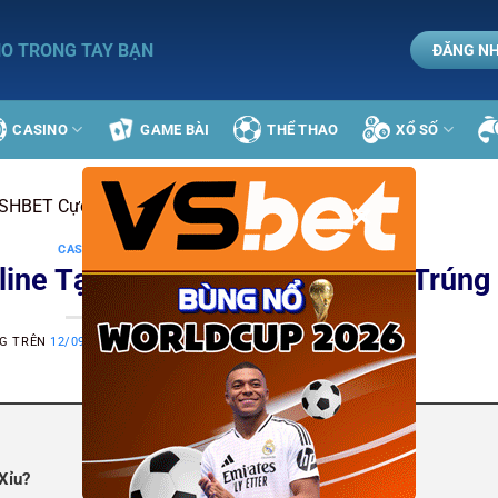
NO TRONG TAY BẠN
ĐĂNG N
CASINO
GAME BÀI
THỂ THAO
XỔ SỐ
×
i SHBET Cực Chuẩn, Dễ Trúng
CASINO
nline Tại SHBET Cực Chuẩn, Dễ Trúng
NG TRÊN
12/09/2024
BỞI
VŨ CHINH
 Xỉu?