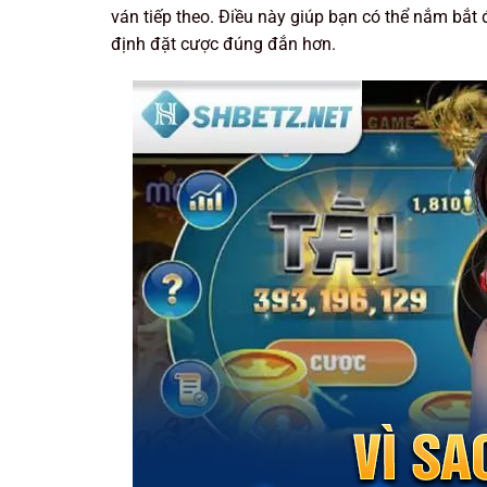
ván tiếp theo. Điều này giúp bạn có thể nắm bắt 
định đặt cược đúng đắn hơn.